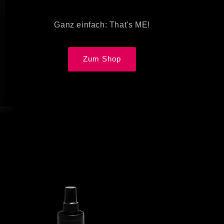
Ganz einfach: That's ME!
Zum Shop