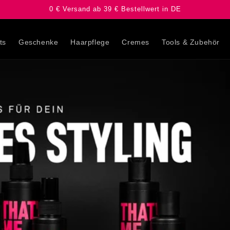
0 € Versand ab 39 € Bestellwert in DE
ts
Geschenke
Haarpflege
Cremes
Tools & Zubehör